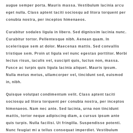
augue semper porta. Mauris massa. Vestibulum lacinia arcu
eget nulla. Class aptent taciti sociosqu ad litora torquent per
conubia nostra, per inceptos himenaeos.
Curabitur sodales ligula in libero. Sed dignissim lacinia nunc.
Curabitur tortor. Pellentesque nibh. Aenean quam. In
scelerisque sem at dolor. Maecenas mattis. Sed convallis
tristique sem. Proin ut ligula vel nunc egestas porttitor. Morbi
lectus risus, iaculis vel, suscipit quis, luctus non, massa.
Fusce ac turpis quis ligula lacinia aliquet. Mauris ipsum.
Nulla metus metus, ullamcorper vel, tincidunt sed, euismod
in, nibh.
Quisque volutpat condimentum velit. Class aptent taciti
sociosqu ad litora torquent per conubia nostra, per inceptos
himenaeos. Nam nec ante. Sed lacinia, urna non tincidunt
mattis, tortor neque adipiscing diam, a cursus ipsum ante
quis turpis. Nulla facilisi. Ut fringilla. Suspendisse potenti.
Nunc feugiat mi a tellus consequat imperdiet. Vestibulum