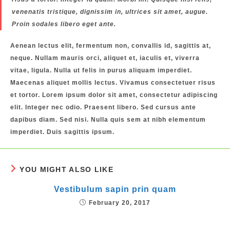
venenatis tristique, dignissim in, ultrices sit amet, augue.
Proin sodales libero eget ante.
Aenean lectus elit, fermentum non, convallis id, sagittis at,
neque. Nullam mauris orci, aliquet et, iaculis et, viverra
vitae, ligula. Nulla ut felis in purus aliquam imperdiet.
Maecenas aliquet mollis lectus. Vivamus consectetuer risus
et tortor. Lorem ipsum dolor sit amet, consectetur adipiscing
elit. Integer nec odio. Praesent libero. Sed cursus ante
dapibus diam. Sed nisi. Nulla quis sem at nibh elementum
imperdiet. Duis sagittis ipsum.
YOU MIGHT ALSO LIKE
Vestibulum sapin prin quam
February 20, 2017