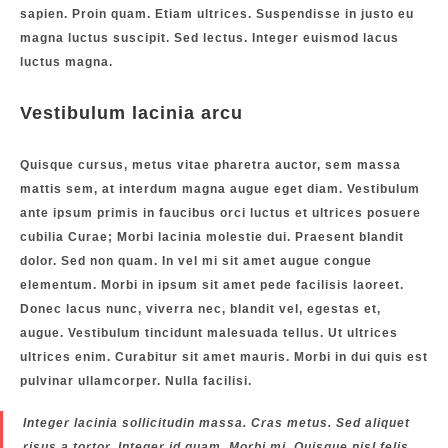
sapien. Proin quam. Etiam ultrices. Suspendisse in justo eu
magna luctus suscipit. Sed lectus. Integer euismod lacus
luctus magna.
Vestibulum lacinia arcu
Quisque cursus, metus vitae pharetra auctor, sem massa
mattis sem, at interdum magna augue eget diam. Vestibulum
ante ipsum primis in faucibus orci luctus et ultrices posuere
cubilia Curae; Morbi lacinia molestie dui. Praesent blandit
dolor. Sed non quam. In vel mi sit amet augue congue
elementum. Morbi in ipsum sit amet pede facilisis laoreet.
Donec lacus nunc, viverra nec, blandit vel, egestas et,
augue. Vestibulum tincidunt malesuada tellus. Ut ultrices
ultrices enim. Curabitur sit amet mauris. Morbi in dui quis est
pulvinar ullamcorper. Nulla facilisi.
Integer lacinia sollicitudin massa. Cras metus. Sed aliquet
risus a tortor. Integer id quam. Morbi mi. Quisque nisl felis,